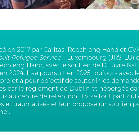
ncé en 2017 par Caritas, Reech eng Hand et CVX
suit Refugee Service
– Luxembourg (JRS-LU) en
ch eng Hand, avec le soutien de l’Œuvre Nat
en 2024. Il se poursuit en 2025 toujours avec
e projet a pour objectif de soutenir les deman
és par le règlement de Dublin et hébergés dan
us au centre de rétention. Il vise tout particu
les et traumatisés et leur propose un soutien p
el.