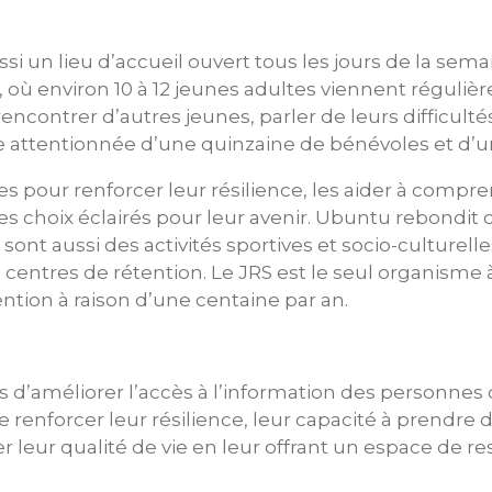
si un lieu d’accueil ouvert tous les jours de la sem
, où environ 10 à 12 jeunes adultes viennent réguliè
 rencontrer d’autres jeunes, parler de leurs difficult
te attentionnée d’une quinzaine de bénévoles et d’un
s pour renforcer leur résilience, les aider à compre
des choix éclairés pour leur avenir. Ubuntu rebondit
nt aussi des activités sportives et socio-culturelle
centres de rétention. Le JRS est le seul organisme à
ntion à raison d’une centaine par an.
fs d’améliorer l’accès à l’information des personnes
renforcer leur résilience, leur capacité à prendre d
er leur qualité de vie en leur offrant un espace de 