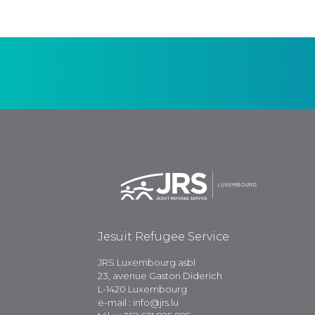
Jesuit Refugee Service
JRS Luxembourg asbl
23, avenue Gaston Diderich
L-1420 Luxembourg
e-mail : info@jrs.lu