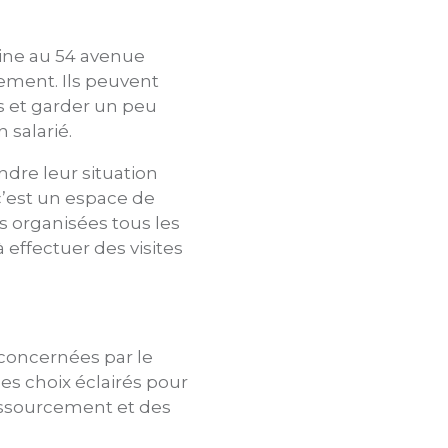
aine au 54 avenue
rement. Ils peuvent
és et garder un peu
 salarié.
ndre leur situation
 c’est un espace de
s organisées tous les
 effectuer des visites
 concernées par le
es choix éclairés pour
ressourcement et des