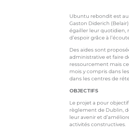
Ubuntu rebondit est aus
Gaston Diderich (Belair)
égailler leur quotidien,
d’espoir grâce à l’écou
Des aides sont proposée
administrative et faire 
ressourcement mais ce so
mois y compris dans les 
dans les centres de réte
OBJECTIFS
Le projet a pour objecti
règlement de Dublin, de 
leur avenir et d’amélior
activités constructives.