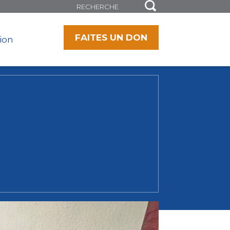
FAITES UN DON
tion