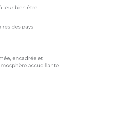
à leur bien être
ires des pays
rmée, encadrée et
atmosphère accueillante