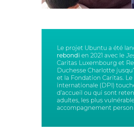
Le projet Ubuntu a été la
rebondi
en 2021 avec le
Je
Caritas Luxembourg et Ree
Duchesse Charlotte jusqu’
et la Fondation Caritas. L
internationale (DPI) touch
d’accueil ou qui sont reten
adultes, les plus vulnérab
accompagnement personn