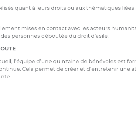
ilisés quant à leurs droits ou aux thématiques liées 
lement mises en contact avec les acteurs humanita
des personnes déboutée du droit d’asile.
COUTE
ueil, l’équipe d’une quinzaine de bénévoles est fo
ntinue. Cela permet de créer et d’entretenir une 
ante.