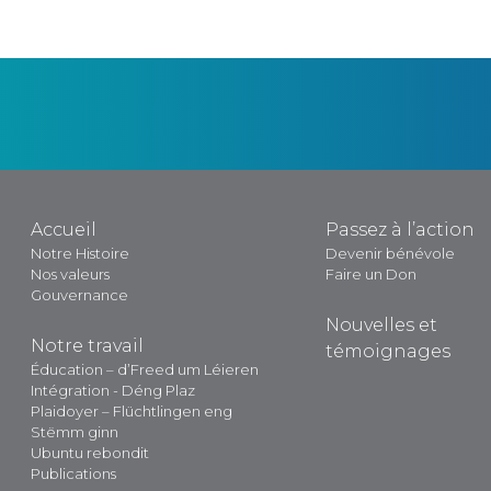
Accueil
Passez à l’action
Notre Histoire
Devenir bénévole
Nos valeurs
Faire un Don
Gouvernance
Nouvelles et
Notre travail
témoignages
Éducation – d’Freed um Léieren
Intégration - Déng Plaz
Plaidoyer – Flüchtlingen eng
Stëmm ginn
Ubuntu rebondit
Publications