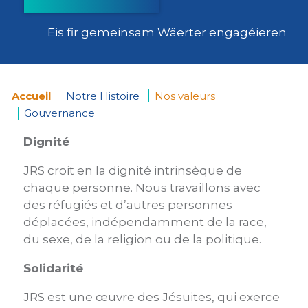
Eis fir gemeinsam Wäerter engagéieren
Accueil
Notre Histoire
Nos valeurs
Gouvernance
You
Dignité
are
JRS croit en la dignité intrinsèque de
here
chaque personne. Nous travaillons avec
des réfugiés et d’autres personnes
déplacées, indépendamment de la race,
du sexe, de la religion ou de la politique.
Solidarité
JRS est une œuvre des Jésuites, qui exerce