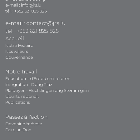
e-mail : info@jrs.lu
tél. : +352 621 825 825
e-mail : contact@jrs.lu
tél. : +352 621 825 825
Accueil
Notre Histoire
Nos valeurs
Gouvernance
Notre travail
Éducation – d’Freed um Léieren
Intégration - Déng Plaz
Plaidoyer – Flüchtlingen eng Stëmm ginn
Ubuntu rebondit
Publications
Passez à l’action
Devenir bénévole
Faire un Don