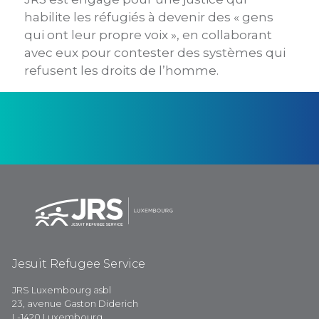
habilite les réfugiés à devenir des « gens
qui ont leur propre voix », en collaborant
avec eux pour contester des systèmes qui
refusent les droits de l’homme.
Jesuit Refugee Service
JRS Luxembourg asbl
23, avenue Gaston Diderich
L-1420 Luxembourg