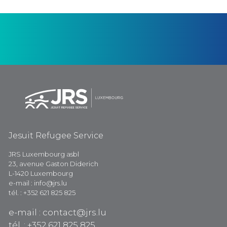
Jesuit Refugee Service
JRS Luxembourg asbl
23, avenue Gaston Diderich
L-1420 Luxembourg
e-mail : info@jrs.lu
tél. : +352 621 825 825
e-mail : contact@jrs.lu
tél. : +352 621 825 825