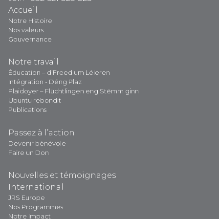
Accueil
Notre Histoire
Nos valeurs
Gouvernance
Notre travail
Éducation – d’Freed um Léieren
Intégration - Déng Plaz
Plaidoyer – Flüchtlingen eng Stëmm ginn
Ubuntu rebondit
Publications
Passez à l’action
Devenir bénévole
Faire un Don
Nouvelles et témoignages
International
JRS Europe
Nos Programmes
Notre Impact